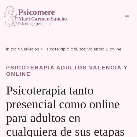
Saltar
al
Me
contenido
Inicio
>
Servicios
> Psicoterapia adultos Valencia y online
PSICOTERAPIA ADULTOS VALENCIA Y
ONLINE
Psicoterapia tanto
presencial como online
para adultos en
cualquiera de sus etapas