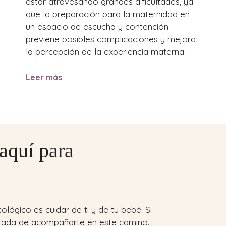
estar atravesando grandes dificultades, ya
que la preparación para la maternidad en
un espacio de escucha y contención
previene posibles complicaciones y mejora
la percepción de la experiencia materna.
Leer más
 aquí para
ógico es cuidar de ti y de tu bebé. Si
ntada de acompañarte en este camino.