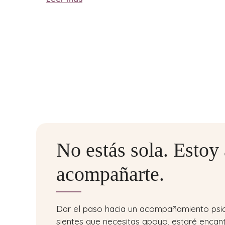
No estás sola. Estoy
acompañarte.
Dar el paso hacia un acompañamiento psicol
sientes que necesitas apoyo, estaré enca