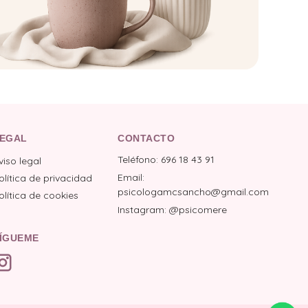
EGAL
CONTACTO
Teléfono: 696 18 43 91
viso legal
Email:
olítica de privacidad
psicologamcsancho@gmail.com
olítica de cookies
Instagram: @psicomere
ÍGUEME