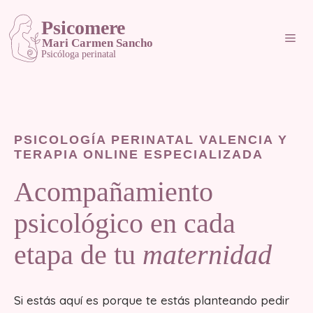
Saltar
al
Me
contenido
PSICOLOGÍA PERINATAL VALENCIA Y
TERAPIA ONLINE ESPECIALIZADA
Acompañamiento
psicológico en cada
etapa de tu
maternidad
Si estás aquí es porque te estás planteando pedir