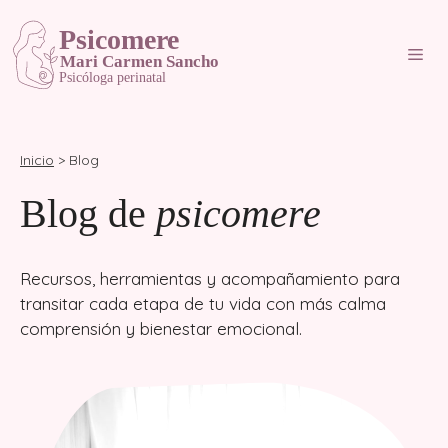
Saltar
al
Me
contenido
Inicio
> Blog
Blog de
psicomere
Recursos, herramientas y acompañamiento para
transitar cada etapa de tu vida con más calma
comprensión y bienestar emocional.